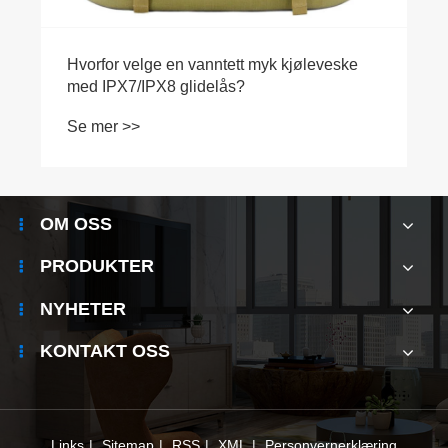
OM OSS
PRODUKTER
NYHETER
KONTAKT OSS
Links
|
Sitemap
|
RSS
|
XML
|
Personvernerklæring