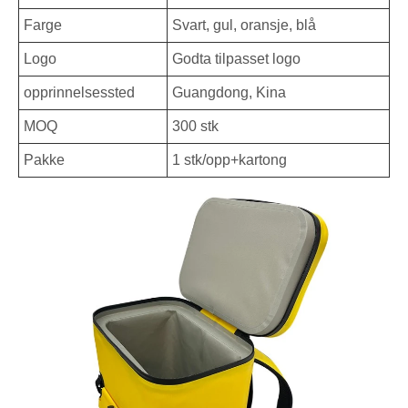
Farge
Svart, gul, oransje, blå
Logo
Godta tilpasset logo
opprinnelsessted
Guangdong, Kina
MOQ
300 stk
Pakke
1 stk/opp+kartong