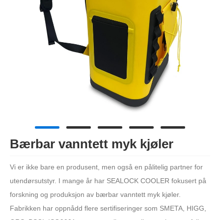
Bærbar vanntett myk kjøler
Vi er ikke bare en produsent, men også en pålitelig partner for
utendørsutstyr. I mange år har SEALOCK COOLER fokusert på
forskning og produksjon av bærbar vanntett myk kjøler.
Fabrikken har oppnådd flere sertifiseringer som SMETA, HIGG,