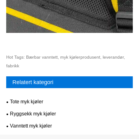
Hot Tags: Bærbar vanntett, myk kjølerprodusent, leverandør,
fabrikk
Relatert kategori
Tote myk kjøler
Ryggsekk myk kjøler
Vanntett myk kjøler