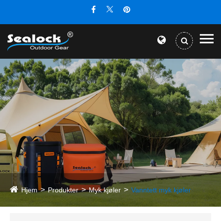
Hjem
Produkter
Myk kjøler
Vanntett myk kjøler