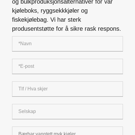
og bulkproduksjonsalternativer for vår
kjøleboks, ryggsekkkjøler og
fiskekjølebag. Vi har sterk
produsentstøtte for å sikre rask respons.