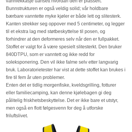
vannlekkasje uansett hvordan den er plassert.
Bunnstrukturen er også veldig solid; vår holdbare
bærbare vanntette myke kjøler er både lett og slitesterk.
Kanten strekker seg oppover med 5 centimeter, og legger
til et ekstra lag med støtbeskyttelse til posen, og
forhindrer at den deformeres selv når den er fullpakket.
Stoffet er valgt for å være spesielt slitesterkt. Den bruker
840DTPU, som er vanntett og ikke redd for
soleksponering. Den vil ikke falme selv etter langvarig
bruk. Laboratorietester har vist at dette stoffet kan brukes i
fire til fem år uten problemer.
Enten det er tidlig morgenfiske, kveldsgrilling, fotturer
eller familiecamping, kan denne kjølebagen gi deg
pålitelig friskhetsbeskyttelse. Det er ikke bare et utstyr,
men også en flott følgesvenn for deg å utforske
friluftslivet.