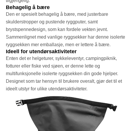
tilgjengelig.
Behagelig å bære
Den er spesielt behagelig å bære, med justerbare
skulderstropper og pustende ryggputer, samt
brystspennedesign, som kan fordele vekten jevnt.
Sammenlignet med vanlige ryggsekker har denne isolerte
ryggsekken mer emballasje, men er lettere å bære.
Ideell for utendørsaktiviteter
Enten det er helgeturer, sykkeleventyr, campingpiknik,
fotturer eller fiske ved sjøen, er denne lette og
multifunksjonelle isolerte ryggsekken din gode hjelper.
Designet som tar hensyn til brukere overalt, gjør det til et
ideelt utstyr for ulike utendørsaktiviteter.