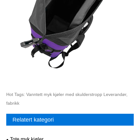
Hot Tags: Vanntett myk kjøler med skulderstropp Leverandør,
fabrikk
Relatert kategori
Tote myk kjøler