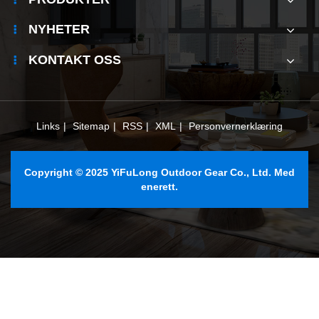
NYHETER
KONTAKT OSS
Links
|
Sitemap
|
RSS
|
XML
|
Personvernerklæring
Copyright © 2025 YiFuLong Outdoor Gear Co., Ltd. Med
enerett.