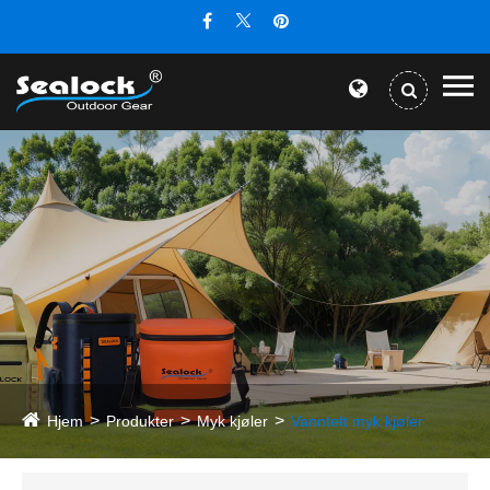
Hjem
Produkter
Myk kjøler
Vanntett myk kjøler