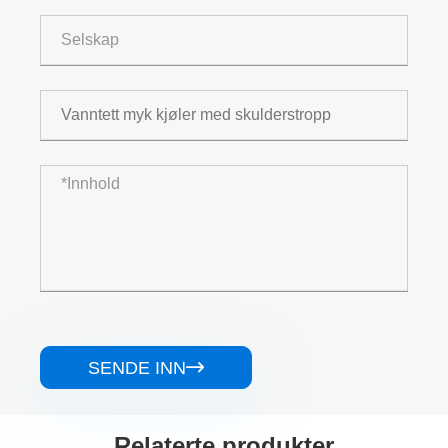
SENDE INN

Relaterte produkter