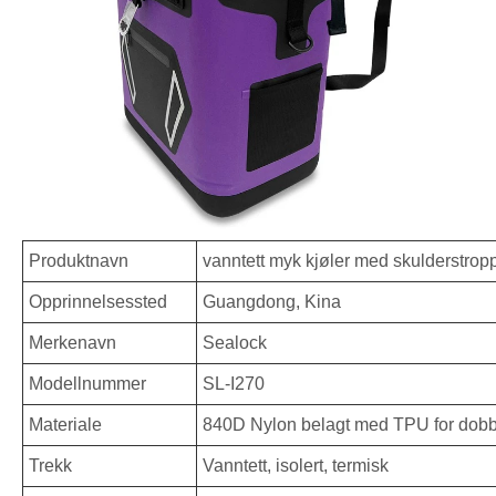
Produktnavn
vanntett myk kjøler med skulderstrop
Opprinnelsessted
Guangdong, Kina
Merkenavn
Sealock
Modellnummer
SL-I270
Materiale
840D Nylon belagt med TPU for dobb
Trekk
Vanntett, isolert, termisk